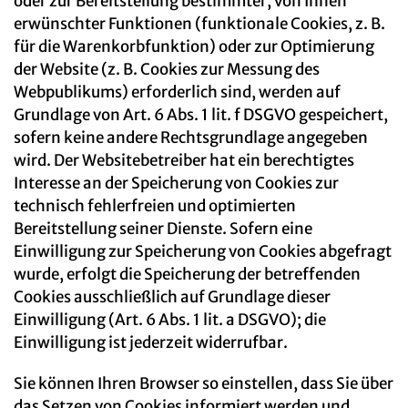
oder zur Bereitstellung bestimmter, von Ihnen
erwünschter Funktionen (funktionale Cookies, z. B.
für die Warenkorbfunktion) oder zur Optimierung
der Website (z. B. Cookies zur Messung des
Webpublikums) erforderlich sind, werden auf
Grundlage von Art. 6 Abs. 1 lit. f DSGVO gespeichert,
sofern keine andere Rechtsgrundlage angegeben
wird. Der Websitebetreiber hat ein berechtigtes
Interesse an der Speicherung von Cookies zur
technisch fehlerfreien und optimierten
Bereitstellung seiner Dienste. Sofern eine
Einwilligung zur Speicherung von Cookies abgefragt
wurde, erfolgt die Speicherung der betreffenden
Cookies ausschließlich auf Grundlage dieser
Einwilligung (Art. 6 Abs. 1 lit. a DSGVO); die
Einwilligung ist jederzeit widerrufbar.
Sie können Ihren Browser so einstellen, dass Sie über
das Setzen von Cookies informiert werden und