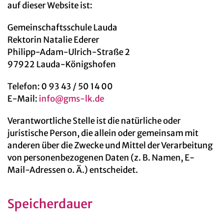
auf dieser Website ist:
Gemeinschaftsschule Lauda
Rektorin Natalie Ederer
Philipp-Adam-Ulrich-Straße 2
97922 Lauda-Königshofen
Telefon: 0 93 43 / 50 14 00
E-Mail:
info@gms-lk.de
Verantwortliche Stelle ist die natürliche oder
juristische Person, die allein oder gemeinsam mit
anderen über die Zwecke und Mittel der Verarbeitung
von personenbezogenen Daten (z. B. Namen, E-
Mail-Adressen o. Ä.) entscheidet.
Speicherdauer