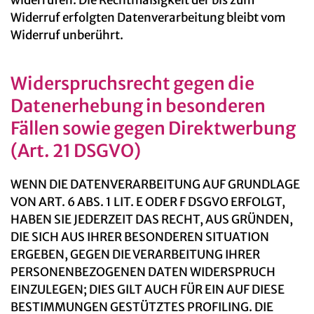
widerrufen. Die Rechtmäßigkeit der bis zum
Widerruf erfolgten Datenverarbeitung bleibt vom
Widerruf unberührt.
Widerspruchsrecht gegen die
Datenerhebung in besonderen
Fällen sowie gegen Direktwerbung
(Art. 21 DSGVO)
WENN DIE DATENVERARBEITUNG AUF GRUNDLAGE
VON ART. 6 ABS. 1 LIT. E ODER F DSGVO ERFOLGT,
HABEN SIE JEDERZEIT DAS RECHT, AUS GRÜNDEN,
DIE SICH AUS IHRER BESONDEREN SITUATION
ERGEBEN, GEGEN DIE VERARBEITUNG IHRER
PERSONENBEZOGENEN DATEN WIDERSPRUCH
EINZULEGEN; DIES GILT AUCH FÜR EIN AUF DIESE
BESTIMMUNGEN GESTÜTZTES PROFILING. DIE