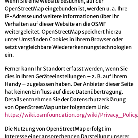
Wenn Sie eine Website besuchen, auf der
OpenStreetMap eingebunden ist, werden u. a. Ihre
IP-Adresse und weitere Informationen über Ihr
Verhalten auf dieser Website an die OSMF
weitergeleitet. OpenStreetMap speichert hierzu
unter Umständen Cookies in Ihrem Browser oder
setzt vergleichbare Wiedererkennungstechnologien
ein.
Ferner kann Ihr Standort erfasst werden, wenn Sie
dies in Ihren Geräteeinstellungen – z. B. auf Ihrem
Handy – zugelassen haben. Der Anbieter dieser Seite
hat keinen Einfluss auf diese Datenübertragung.
Details entnehmen Sie der Datenschutzerklärung
von OpenStreetMap unter folgendem Link:
https://wiki.osmfoundation.org/wiki/Privacy_Policy
Die Nutzung von OpenStreetMap erfolgt im
Interesse einer ansprechenden Darstellung unserer