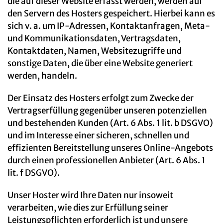
die auf dieser Website erfasst werden, werden auf
den Servern des Hosters gespeichert. Hierbei kann es
sich v. a. um IP-Adressen, Kontaktanfragen, Meta-
und Kommunikationsdaten, Vertragsdaten,
Kontaktdaten, Namen, Websitezugriffe und
sonstige Daten, die über eine Website generiert
werden, handeln.
Der Einsatz des Hosters erfolgt zum Zwecke der
Vertragserfüllung gegenüber unseren potenziellen
und bestehenden Kunden (Art. 6 Abs. 1 lit. b DSGVO)
und im Interesse einer sicheren, schnellen und
effizienten Bereitstellung unseres Online-Angebots
durch einen professionellen Anbieter (Art. 6 Abs. 1
lit. f DSGVO).
Unser Hoster wird Ihre Daten nur insoweit
verarbeiten, wie dies zur Erfüllung seiner
Leistungspflichten erforderlich ist und unsere