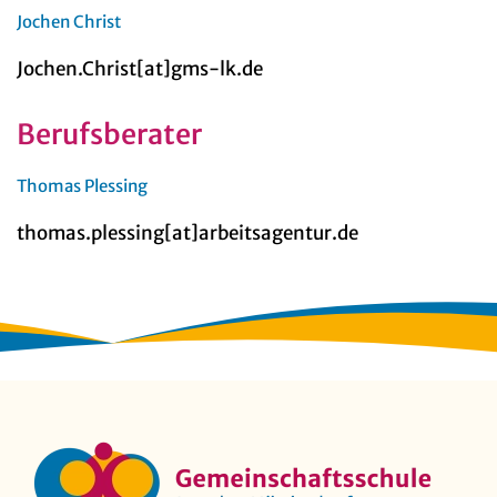
Jochen Christ
Jochen.Christ[at]gms-lk.de
Berufsberater
Thomas Plessing
thomas.plessing[at]arbeitsagentur.de