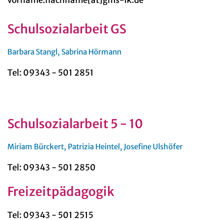
vorname.nachname[at]gms-lk.de
Schulsozialarbeit GS
Barbara Stangl, Sabrina Hörmann
Tel: 09343 - 501 2851
Schulsozialarbeit 5 - 10
Miriam Bürckert, Patrizia Heintel, Josefine Ulshöfer
Tel: 09343 - 501 2850
Freizeitpädagogik
Tel: 09343 - 501 2515