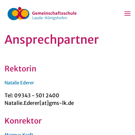
Zum Hauptinhalt springen
Ansprechpartner
Rektorin
Natalie Ederer
Tel: 09343 - 501 2400
Natalie.Ederer[at]gms-lk.de
Konrektor
Magnus Kraft