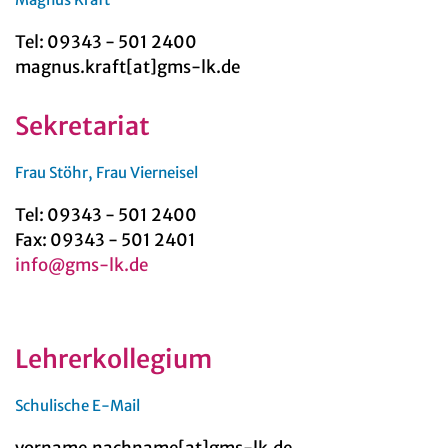
Tel: 09343 - 501 2400
magnus.kraft[at]gms-lk.de
Sekretariat
Frau Stöhr, Frau Vierneisel
Tel: 09343 - 501 2400
Fax: 09343 - 501 2401
info@gms-lk.de
Lehrerkollegium
Schulische E-Mail