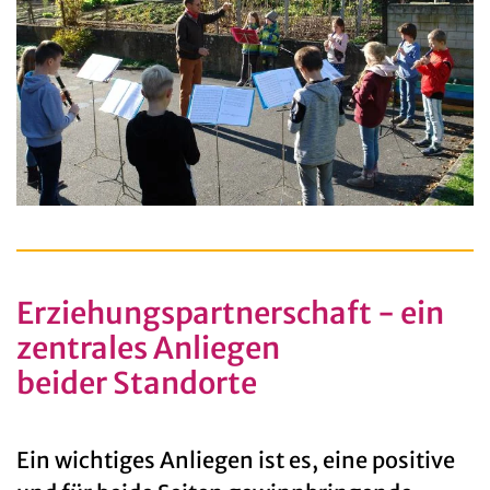
Erziehungspartnerschaft - ein
zentrales Anliegen
beider Standorte
Ein wichtiges Anliegen ist es, eine positive