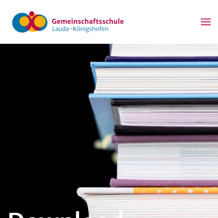
Zum Hauptinhalt springen