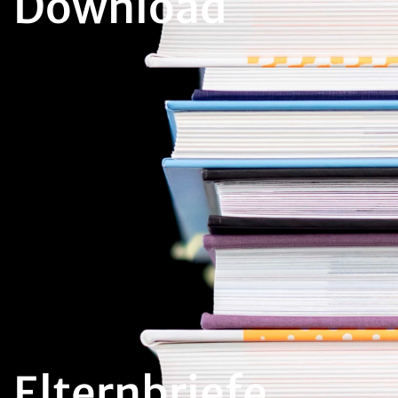
Download
Elternbriefe