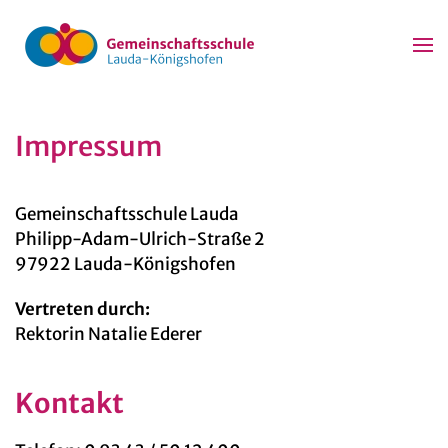
Zum Hauptinhalt springen
Impressum
Gemeinschaftsschule Lauda
Philipp-Adam-Ulrich-Straße 2
97922 Lauda-Königshofen
Vertreten durch:
Rektorin Natalie Ederer
Kontakt