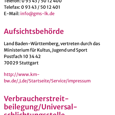
Telefon: 0 93 43 / 50 12 400
Telefax: 0 93 43 / 50 12 401
E-Mail:
info@gms-lk.de
Aufsichtsbehörde
Land Baden-Württemberg, vertreten durch das
Ministerium für Kultus, Jugend und Sport
Postfach 10 34 42
70029 Stuttgart
http://www.km-
bw.de/,Lde/Startseite/Service/impressum
Verbraucher­streit­
beilegung/Universal­